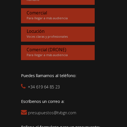
Comercial
Para llegar a más audiencia
Locución
Voces claras y profesionales
Comercial (DRONE)
Para llegar a más audiencia
Puedes llamarnos al teléfono:
+34 619 64 85 23
Escríbenos un correo a:
presupuestos@tvbgn.com