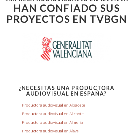
HAN CONFIADO SUS
PROYECTOS EN TVBGN
¿NECESITAS UNA PRODUCTORA
AUDIOVISUAL EN ESPAÑA?
Productora audiovisual en Albacete
Productora audiovisual en Alicante
Productora audiovisual en Almería
Productora audiovisual en Álava