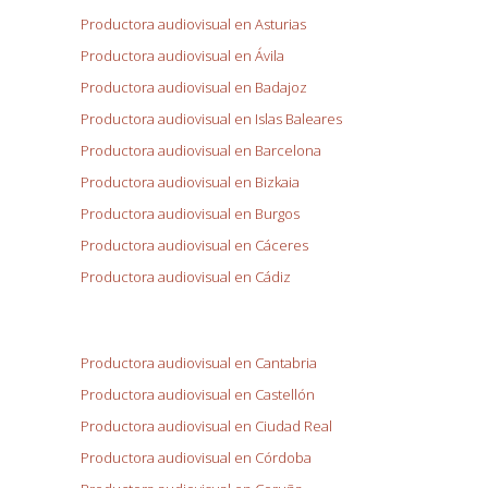
Productora audiovisual en Asturias
Productora audiovisual en Ávila
Productora audiovisual en Badajoz
Productora audiovisual en Islas Baleares
Productora audiovisual en Barcelona
Productora audiovisual en Bizkaia
Productora audiovisual en Burgos
Productora audiovisual en Cáceres
Productora audiovisual en Cádiz
Productora audiovisual en Cantabria
Productora audiovisual en Castellón
Productora audiovisual en Ciudad Real
Productora audiovisual en Córdoba