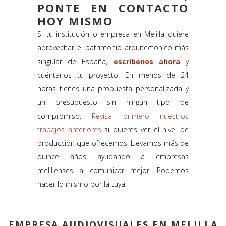
PONTE EN CONTACTO
HOY MISMO
Si tu institución o empresa en Melilla quiere
aprovechar el patrimonio arquitectónico más
singular de España,
escríbenos ahora
y
cuéntanos tu proyecto. En menos de 24
horas tienes una propuesta personalizada y
un presupuesto sin ningún tipo de
compromiso.
Revisa primero nuestros
trabajos anteriores
si quieres ver el nivel de
producción que ofrecemos. Llevamos más de
quince años ayudando a empresas
melillenses a comunicar mejor. Podemos
hacer lo mismo por la tuya.
EMPRESA AUDIOVISUALES EN MELILLA