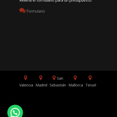
Rellena el formulario para un presupuesto:
Formulario
San
Valencia
Madrid
Sebastián
Mallorca
Teruel