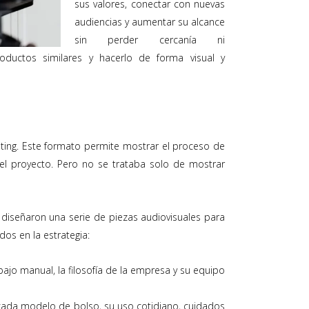
sus valores, conectar con nuevas
audiencias y aumentar su alcance
sin perder cercanía ni
oductos similares y hacerlo de forma visual y
keting. Este formato permite mostrar el proceso de
del proyecto. Pero no se trataba solo de mostrar
 diseñaron una serie de piezas audiovisuales para
dos en la estrategia:
abajo manual, la filosofía de la empresa y su equipo
cada modelo de bolso, su uso cotidiano, cuidados