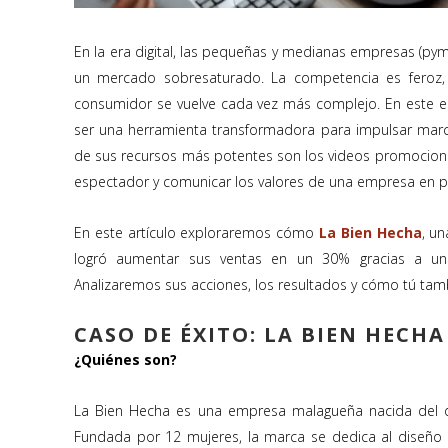
En la era digital, las pequeñas y medianas empresas (pym
un mercado sobresaturado. La competencia es feroz, l
consumidor se vuelve cada vez más complejo. En este e
ser una herramienta transformadora para impulsar marc
de sus recursos más potentes son los videos promocion
espectador y comunicar los valores de una empresa en 
En este artículo exploraremos cómo
La Bien Hecha
, u
logró aumentar sus ventas en un 30% gracias a una
Analizaremos sus acciones, los resultados y cómo tú tam
CASO DE ÉXITO: LA BIEN HECHA
¿Quiénes son?
La Bien Hecha es una empresa malagueña nacida del d
Fundada por 12 mujeres, la marca se dedica al diseño 