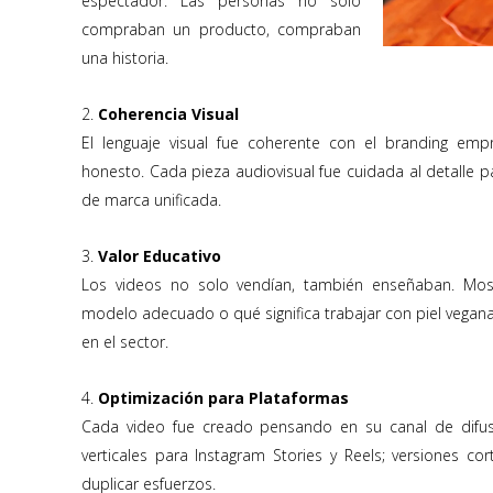
espectador. Las personas no solo
compraban un producto, compraban
una historia.
2.
Coherencia Visual
El lenguaje visual fue coherente con el branding empr
honesto. Cada pieza audiovisual fue cuidada al detalle pa
de marca unificada.
3.
Valor Educativo
Los videos no solo vendían, también enseñaban. Mos
modelo adecuado o qué significa trabajar con piel vegana
en el sector.
4.
Optimización para Plataformas
Cada video fue creado pensando en su canal de difusi
verticales para Instagram Stories y Reels; versiones co
duplicar esfuerzos.