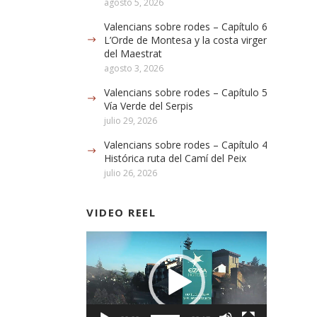
agosto 5, 2026
Valencians sobre rodes – Capítulo 6:
L’Orde de Montesa y la costa virgen
del Maestrat
agosto 3, 2026
Valencians sobre rodes – Capítulo 5: La
Vía Verde del Serpis
julio 29, 2026
Valencians sobre rodes – Capítulo 4:
Histórica ruta del Camí del Peix
julio 26, 2026
VIDEO REEL
Reproductor
de
vídeo