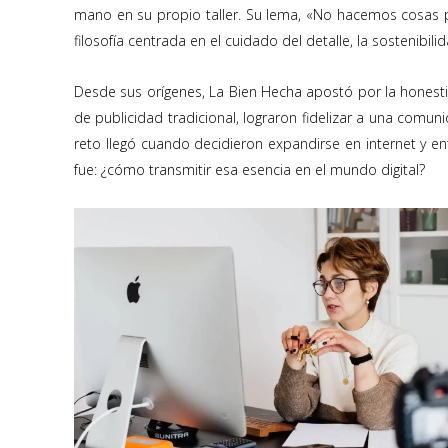
mano en su propio taller. Su lema, «No hacemos cosas pe
filosofía centrada en el cuidado del detalle, la sostenibili
Desde sus orígenes, La Bien Hecha apostó por la hones
de publicidad tradicional, lograron fidelizar a una comun
reto llegó cuando decidieron expandirse en internet y en
fue: ¿cómo transmitir esa esencia en el mundo digital?