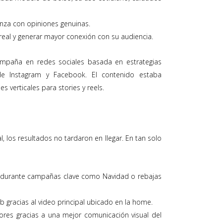
anza con opiniones genuinas.
eal y generar mayor conexión con su audiencia.
ampaña en redes sociales basada en estrategias
de Instagram y Facebook. El contenido estaba
s verticales para stories y reels.
, los resultados no tardaron en llegar. En tan solo
e durante campañas clave como Navidad o rebajas
 gracias al video principal ubicado en la home.
ores gracias a una mejor comunicación visual del