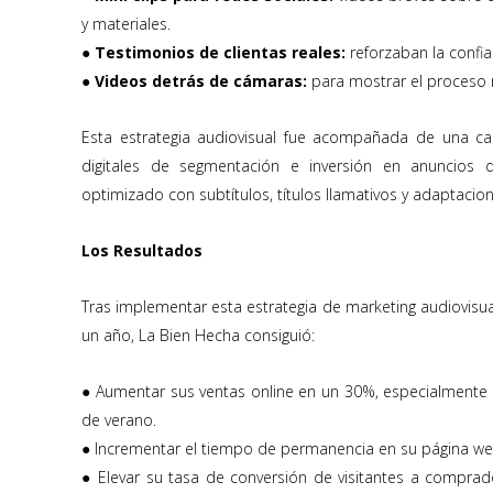
y materiales.
● Testimonios de clientas reales:
reforzaban la confi
● Videos detrás de cámaras:
para mostrar el proceso r
Esta estrategia audiovisual fue acompañada de una c
digitales de segmentación e inversión en anuncios 
optimizado con subtítulos, títulos llamativos y adaptacione
Los Resultados
Tras implementar esta estrategia de marketing audiovisual
un año, La Bien Hecha consiguió:
● Aumentar sus ventas online en un 30%, especialment
de verano.
● Incrementar el tiempo de permanencia en su página web
● Elevar su tasa de conversión de visitantes a comprad