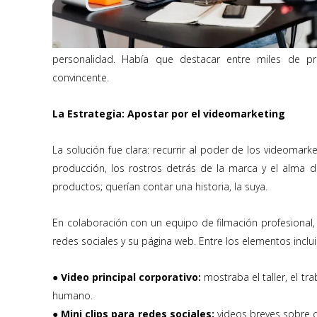
personalidad. Había que destacar entre miles de pr
convincente.
La Estrategia: Apostar por el videomarketing
La solución fue clara: recurrir al poder de los videomar
producción, los rostros detrás de la marca y el alma 
productos; querían contar una historia, la suya.
En colaboración con un equipo de filmación profesional,
redes sociales y su página web. Entre los elementos inclui
● Video principal corporativo:
mostraba el taller, el tr
humano.
● Mini clips para redes sociales:
videos breves sobre 