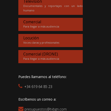
Televisión
Documentales y reportajes con un lado
humano
Comercial
Para llegar a más audiencia
Locución
Voces claras y profesionales
Comercial (DRONE)
Para llegar a más audiencia
Puedes llamarnos al teléfono:
+34 619 64 85 23
Escríbenos un correo a:
presupuestos@tvbgn.com