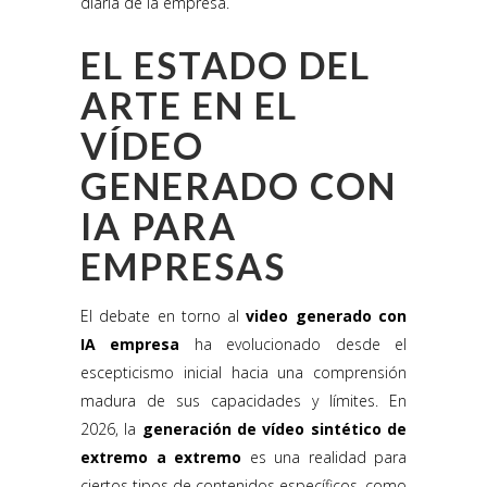
diaria de la empresa.
EL ESTADO DEL
ARTE EN EL
VÍDEO
GENERADO CON
IA PARA
EMPRESAS
El debate en torno al
video generado con
IA empresa
ha evolucionado desde el
escepticismo inicial hacia una comprensión
madura de sus capacidades y límites. En
2026, la
generación de vídeo sintético de
extremo a extremo
es una realidad para
ciertos tipos de contenidos específicos, como