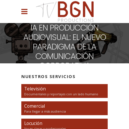
IA EN PRODUCCIÓN
AUDIOVISUAL: EL NUEVO
PARADIGMA DE LA
COMUNICACIÓN
CORPORATIVA
NUESTROS SERVICIOS
Televisión
Documentales y reportajes con un lado humano
Comercial
Para llegar a más audiencia
Locución
Voces claras y profesionales