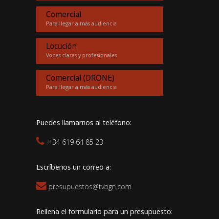
Comercial
Para llegar a más audiencia
Locución
Voces claras y profesionales
Comercial (DRONE)
Para llegar a más audiencia
Puedes llamarnos al teléfono:
+34 619 64 85 23
Escríbenos un correo a:
presupuestos@tvbgn.com
Rellena el formulario para un presupuesto: