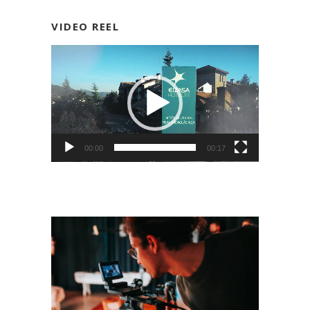
VIDEO REEL
Reproductor
de
vídeo
00:00
00:17