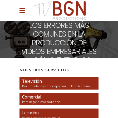
LOS ERRORES MÁS
COMUNES EN LA
PRODUCCIÓN DE
VIDEOS EMPRESARIALES
Y CÓMO EVITARLOS
NUESTROS SERVICIOS
Televisión
Documentales y reportajes con un lado humano
Comercial
Para llegar a más audiencia
Locución
Voces claras y profesionales