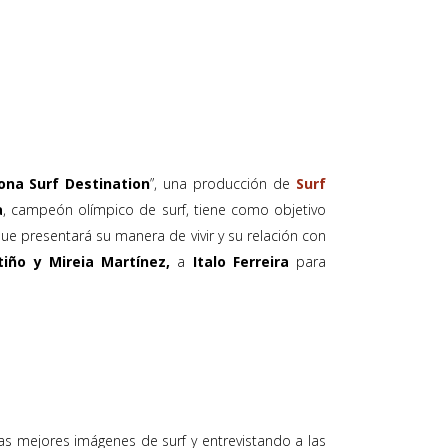
ona Surf Destination
”, una producción de
Surf
a
, campeón olímpico de surf, tiene como objetivo
 que presentará su manera de vivir y su relación con
iño y Mireia Martínez,
a
Italo Ferreira
para
as mejores imágenes de surf y entrevistando a las