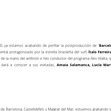
 ya estamos acabando de perfilar la postproducción de “
Barcel
ental protagonizado por la estrella brasileña del surf,
Ítalo Ferreir
á de la mano del anfitrión e hilo conductor del programa Alex Vilalta,
n dará a conocer a sus invitadas,
Amaia Salamanca, Lucía Mart
de Barcelona, Castelldefels y Malgrat del Mar, estuvimos grabando l