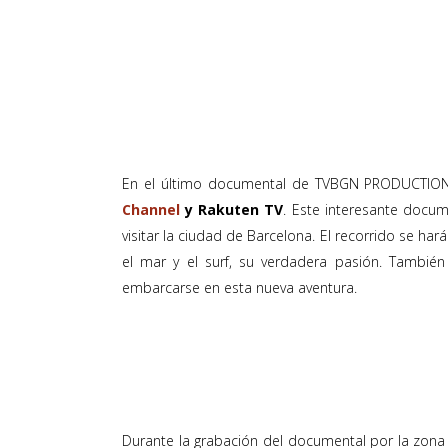
En el último documental de TVBGN PRODUCTIONS
Channel
y Rakuten TV
. Este interesante docum
visitar la ciudad de Barcelona. El recorrido se har
el mar y el surf, su verdadera pasión. Tambié
embarcarse en esta nueva aventura.
Durante la grabación del documental por la zona 