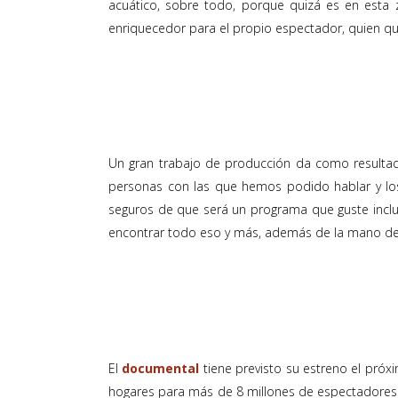
acuático, sobre todo, porque quizá es en esta
enriquecedor para el propio espectador, quien qui
Un gran trabajo de producción da como resulta
personas con las que hemos podido hablar y los
seguros de que será un programa que guste incluso
encontrar todo eso y más, además de la mano de l
El
documental
tiene previsto su estreno el pró
hogares para más de 8 millones de espectadores.