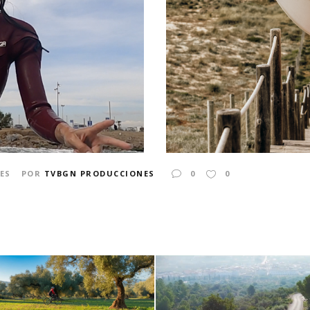
ES
POR
TVBGN PRODUCCIONES
0
0