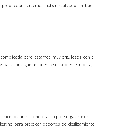
stproducción. Creemos haber realizado un buen
o complicada pero estamos muy orgullosos con el
ble para conseguir un buen resultado en el montaje
los hicimos un recorrido tanto por su gastronomía,
stino para practicar deportes de deslizamiento