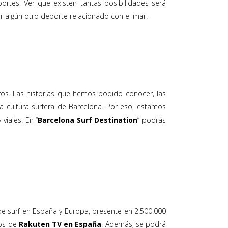
tes. Ver que existen tantas posibilidades será
r algún otro deporte relacionado con el mar.
s. Las historias que hemos podido conocer, las
 cultura surfera de Barcelona. Por eso, estamos
viajes. En “
Barcelona Surf Destination
” podrás
 de surf en España y Europa, presente en 2.500.000
os de
Rakuten TV en España
. Además, se podrá