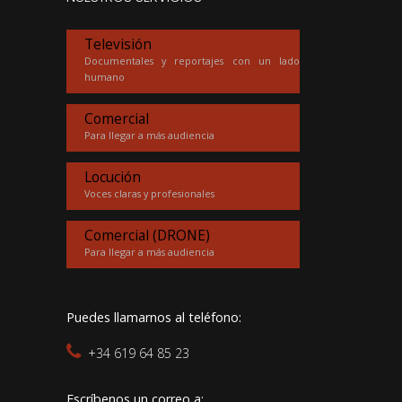
Televisión
Documentales y reportajes con un lado
humano
Comercial
Para llegar a más audiencia
Locución
Voces claras y profesionales
Comercial (DRONE)
Para llegar a más audiencia
Puedes llamarnos al teléfono:
+34 619 64 85 23
Escríbenos un correo a: