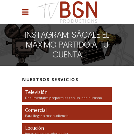
INSTAGRAM: SÁCALE EL
MÁXIMO PARTIDO A TU
CUENTA
NUESTROS SERVICIOS
Televisión
Documentales y reportajes con un lado humano
Comercial
Para llegar a más audiencia
Locución
Voces claras y profesionales