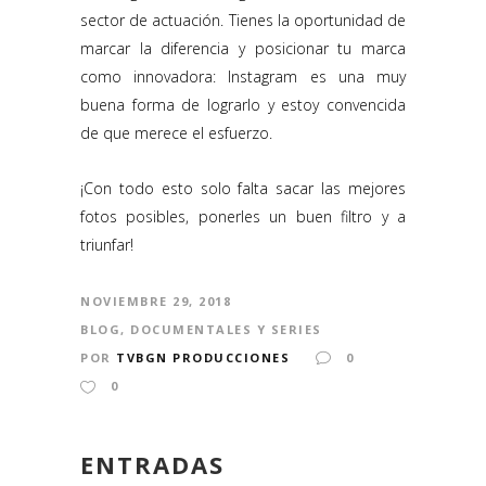
sector de actuación. Tienes la oportunidad de
marcar la diferencia y posicionar tu marca
como innovadora: Instagram es una muy
buena forma de lograrlo y estoy convencida
de que merece el esfuerzo.
¡Con todo esto solo falta sacar las mejores
fotos posibles, ponerles un buen filtro y a
triunfar!
NOVIEMBRE 29, 2018
BLOG
,
DOCUMENTALES Y SERIES
POR
TVBGN PRODUCCIONES
0
0
ENTRADAS