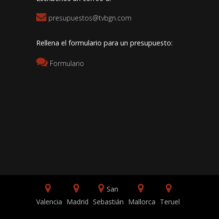
presupuestos@tvbgn.com
Rellena el formulario para un presupuesto:
Formulario
San
Valencia
Madrid
Sebastián
Mallorca
Teruel