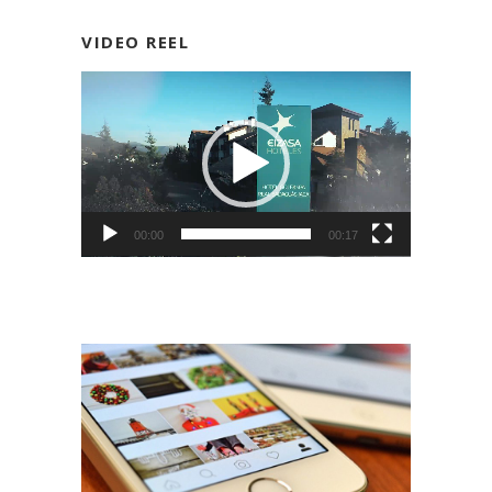
VIDEO REEL
Reproductor
de
vídeo
00:00
00:17