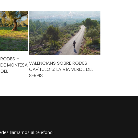
 RODES –
VALENCIANS SOBRE RODES –
E DE MONTESA
CAPÍTULO 5: LA VÍA VERDE DEL
 DEL
SERPIS
des llamarnos al teléfono: