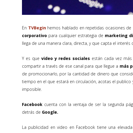
En
TVBegin
hemos hablado en repetidas ocasiones de 
corporativo
para cualquier estrategia de
marketing di
llega de una manera clara, directa, y que capta el interés 
Y es que
video y redes sociales
están cada vez más a
compartir a través de ese canal para que llegue a
más p
de promocionarlo, por la cantidad de dinero que conside
tiempo en el que estará en circulación, acotas el publico
imposible.
Facebook
cuenta con la ventaja de ser la segunda pá
detrás de
Google.
La publicidad en video en Facebook tiene una elevad