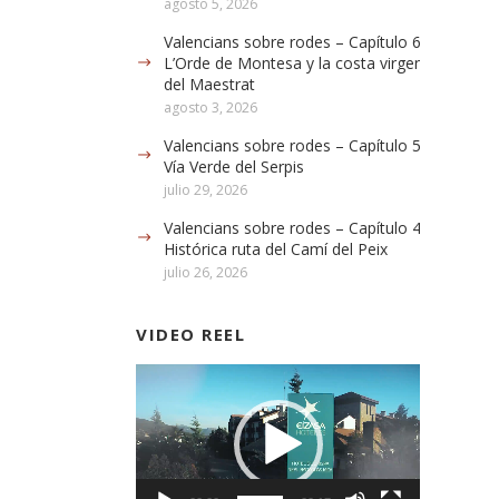
agosto 5, 2026
Valencians sobre rodes – Capítulo 6:
L’Orde de Montesa y la costa virgen
del Maestrat
agosto 3, 2026
Valencians sobre rodes – Capítulo 5: La
Vía Verde del Serpis
julio 29, 2026
Valencians sobre rodes – Capítulo 4:
Histórica ruta del Camí del Peix
julio 26, 2026
VIDEO REEL
Reproductor
de
vídeo