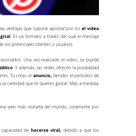
las ventajas que supone apostar por los
el video
gital
. Es un formato a través del cual el mensaje
de los potenciales clientes o usuarios.
sociados. Una vez realizado el video, se puede
úblico
. Y además, las redes ofrecen la posibilidad
res. Tú creas el
anuncio,
decides el períodos de
 y la cantidad que te quieres gastar. Más a medida,
gina web más visitada del mundo, solamente por
a capacidad de
hacerse viral,
debido a que los