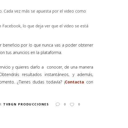
uro. Cada vez más se apuesta por el video como
n Facebook, lo que deja ver que el video se está
.
r beneficio por lo que nunca vas a poder obtener
on tus anuncios en la plataforma.
ervicio y quieres darlo a conocer, de una manera
Obtendrás resultados instantáneos, y además,
ento. ¿Tienes dudas todavía? ¡
Contacta
con
R
TVBGN PRODUCCIONES
0
0