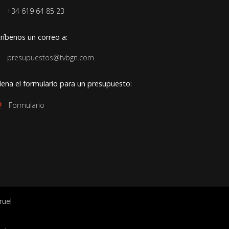
+34 619 64 85 23
ríbenos un correo a:
presupuestos@tvbgn.com
lena el formulario para un presupuesto:
Formulario
ruel