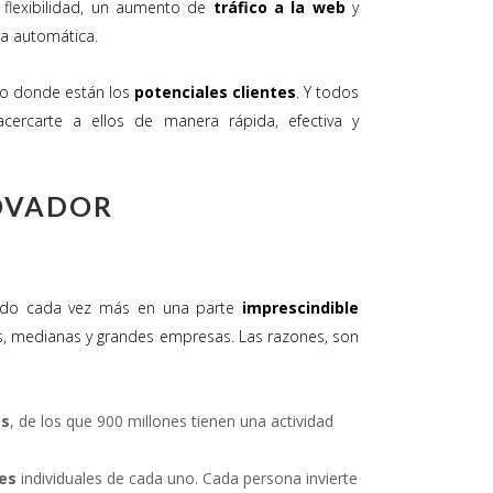
flexibilidad, un aumento de
tráfico a la web
y
a automática.
aro donde están los
potenciales clientes
. Y todos
ercarte a ellos de manera rápida, efectiva y
OVADOR
endo cada vez más en una parte
imprescindible
, medianas y grandes empresas. Las razones, son
os
, de los que 900 millones tienen una actividad
es
individuales de cada uno. Cada persona invierte