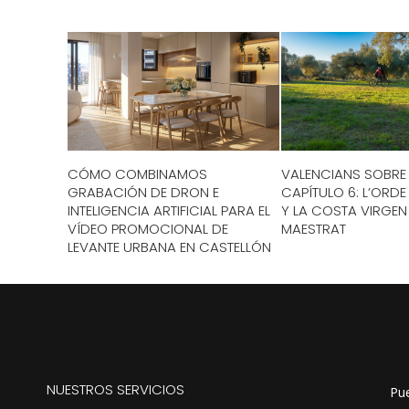
CÓMO COMBINAMOS
VALENCIANS SOBRE
GRABACIÓN DE DRON E
CAPÍTULO 6: L’ORD
INTELIGENCIA ARTIFICIAL PARA EL
Y LA COSTA VIRGEN
VÍDEO PROMOCIONAL DE
MAESTRAT
LEVANTE URBANA EN CASTELLÓN
NUESTROS SERVICIOS
Pue