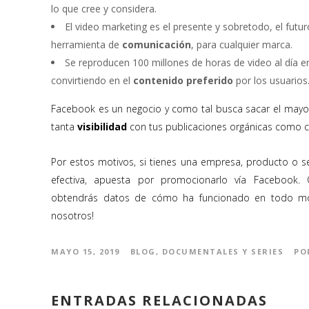
lo que cree y considera.
El video marketing es el presente y sobretodo, el fut
herramienta de
comunicación
, para cualquier marca.
Se reproducen 100 millones de horas de video al día e
convirtiendo en el
contenido preferido
por los usuarios
Facebook es un negocio y como tal busca sacar el mayo
tanta
visibilidad
con tus publicaciones orgánicas como c
Por estos motivos, si tienes una empresa, producto o s
efectiva, apuesta por promocionarlo vía Facebook. 
obtendrás datos de cómo ha funcionado en todo mom
nosotros!
MAYO 15, 2019
BLOG
,
DOCUMENTALES Y SERIES
PO
ENTRADAS RELACIONADAS