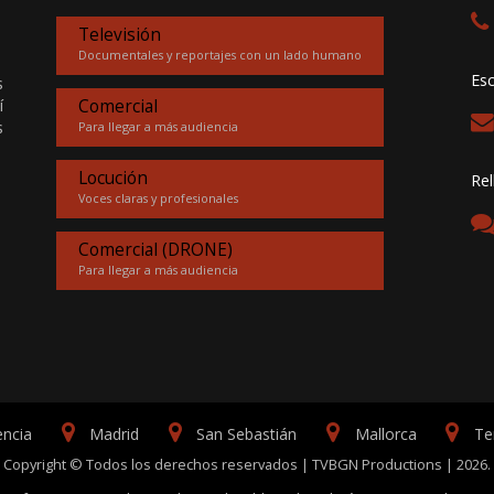
Televisión
Documentales y reportajes con un lado humano
Esc
s
í
Comercial
s
Para llegar a más audiencia
Locución
Rel
Voces claras y profesionales
Comercial (DRONE)
Para llegar a más audiencia
encia
Madrid
San Sebastián
Mallorca
Te
Copyright © Todos los derechos reservados | TVBGN Productions | 2026.