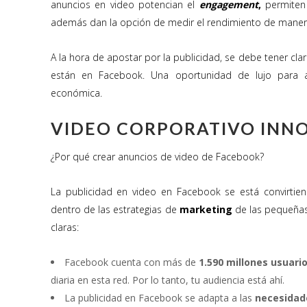
anuncios en video potencian el
engagement
,
permiten 
además dan la opción de medir el rendimiento de maner
A la hora de apostar por la publicidad, se debe tener cl
están en Facebook. Una oportunidad de lujo para ac
económica.
VIDEO CORPORATIVO INN
¿Por qué crear anuncios de video de Facebook?
La publicidad en video en Facebook se está convirti
dentro de las estrategias de
marketing
de las pequeñas
claras:
Facebook cuenta con más de
1.590 millones usuari
diaria en esta red. Por lo tanto, tu audiencia está ahí.
La publicidad en Facebook se adapta a las
necesidad