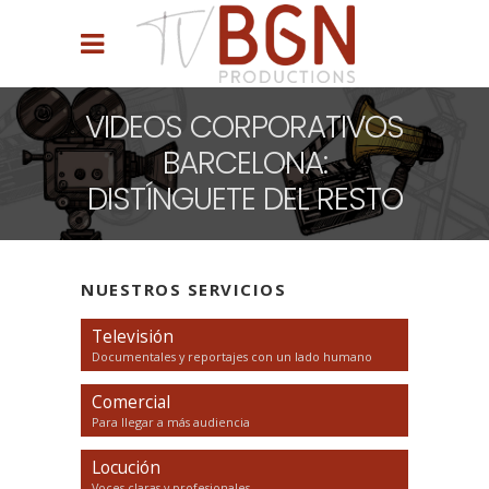
VIDEOS CORPORATIVOS
BARCELONA:
DISTÍNGUETE DEL RESTO
NUESTROS SERVICIOS
Televisión
Documentales y reportajes con un lado humano
Comercial
Para llegar a más audiencia
Locución
Voces claras y profesionales