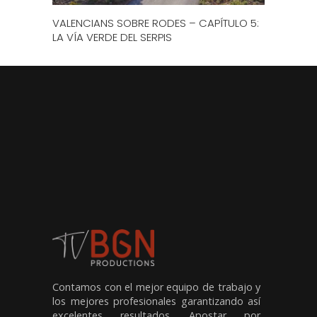
VALENCIANS SOBRE RODES – CAPÍTULO 5:
LA VÍA VERDE DEL SERPIS
Contamos con el mejor equipo de trabajo y
los mejores profesionales garantizando así
excelentes resultados. Apostar por