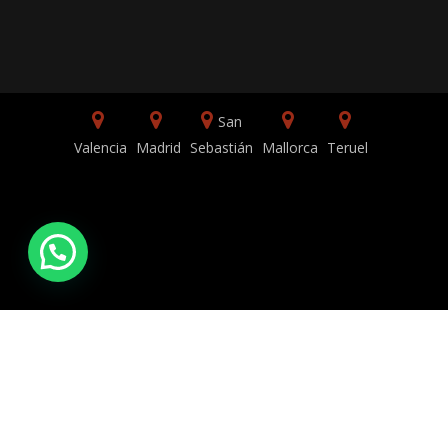
San
Valencia
Madrid
Sebastián
Mallorca
Teruel
Copyright © Todos los derechos reservados |
TVBGN Productions | 2026.