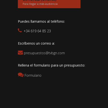
Para llegar a más audiencia
Puedes llamarnos al teléfono:
+34 619 64 85 23
Escríbenos un correo a:
presupuestos@tvbgn.com
Rellena el formulario para un presupuesto:
Formulario