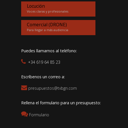
Locución
Voces claras y profesionales
Comercial (DRONE)
Para llegar a más audiencia
Puedes llamarnos al teléfono:
+34 619 64 85 23
Escríbenos un correo a:
presupuestos@tvbgn.com
Rellena el formulario para un presupuesto:
Formulario