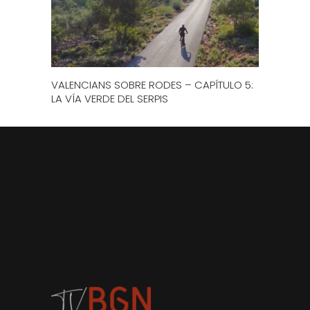
VALENCIANS SOBRE RODES – CAPÍTULO 5:
LA VÍA VERDE DEL SERPIS