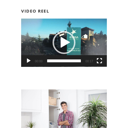
VIDEO REEL
Reproductor
de
vídeo
00:00
00:17