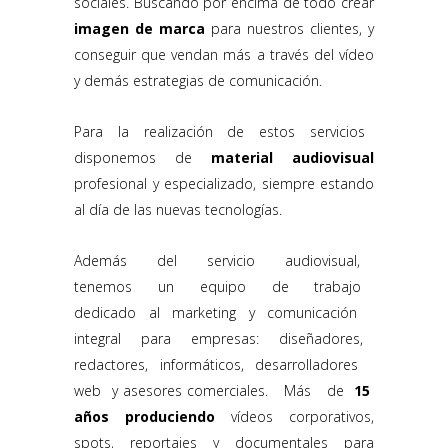
sociales. Buscando por encima de todo crear
imagen de marca
para nuestros clientes, y
conseguir que vendan más a través del vídeo
y demás estrategias de comunicación.
Para la realización de estos servicios
disponemos de
material audiovisual
profesional y especializado, siempre estando
al día de las nuevas tecnologías.
Además del servicio audiovisual,
tenemos un equipo de trabajo
dedicado al marketing y comunicación
integral para empresas: diseñadores,
redactores, informáticos, desarrolladores
web y asesores comerciales. Más de
15
años produciendo
vídeos corporativos,
spots, reportajes y documentales para