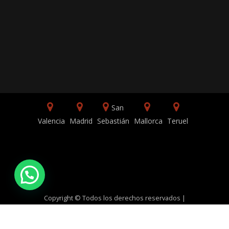
San
Valencia
Madrid
Sebastián
Mallorca
Teruel
Copyright © Todos los derechos reservados |
TVBGN Productions | 2026.